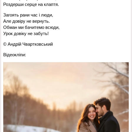
Роздерши серце на клаптя.
Загоять рани час і люди,
Але довіру не вернуть.
Обман ми бачитемо всюди,
Урок довіку не забуть!
© Андрій Чвартковський
Відеокліпи:
Відеопрогравач