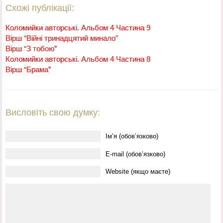
Схожі публікації:
Коломийки авторські. Альбом 4 Частина 9
Вірш “Війні тринадцятий минало”
Вірш “З тобою”
Коломийки авторські. Альбом 4 Частина 8
Вірш “Брама”
Висловіть свою думку:
Ім’я (обов’язково)
E-mail (обов’язково)
Website (якщо маєте)