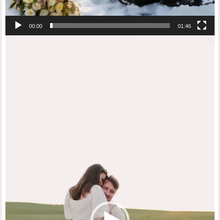
00:00
01:46
Відеопрогравач