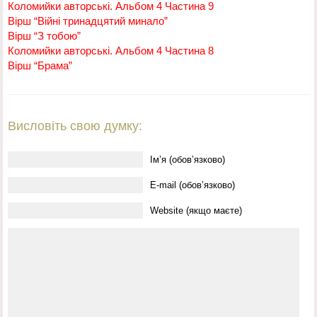
Коломийки авторські. Альбом 4 Частина 9
Вірш “Війні тринадцятий минало”
Вірш “З тобою”
Коломийки авторські. Альбом 4 Частина 8
Вірш “Брама”
Висловіть свою думку:
Ім’я (обов’язково)
E-mail (обов’язково)
Website (якщо маєте)