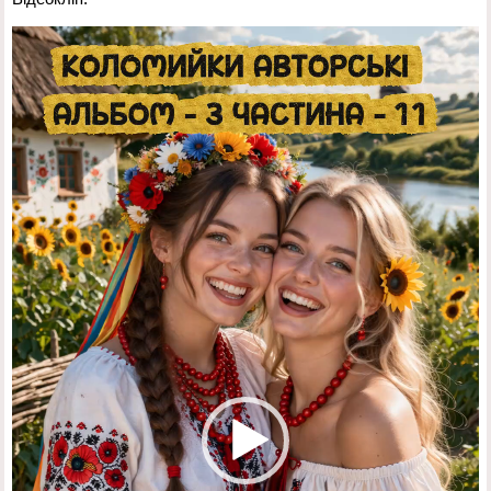
Відеопрогравач