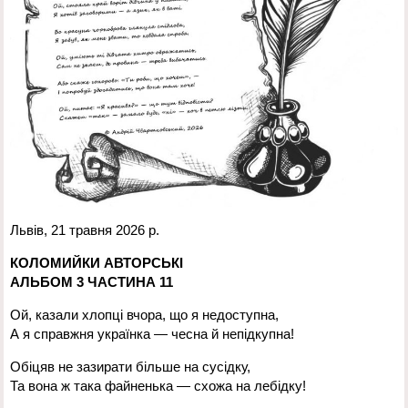
Львів, 21 травня 2026 р.
КОЛОМИЙКИ АВТОРСЬКІ
АЛЬБОМ 3 ЧАСТИНА 11
Ой, казали хлопці вчора, що я недоступна,
А я справжня українка — чесна й непідкупна!
Обіцяв не зазирати більше на сусідку,
Та вона ж така файненька — схожа на лебідку!