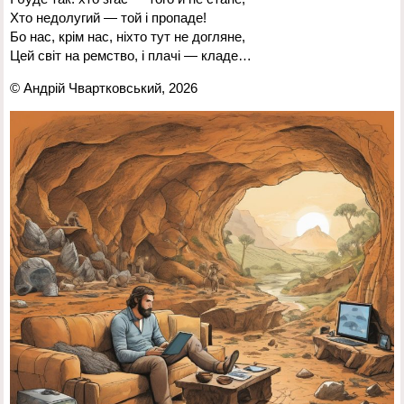
Хто недолугий — той і пропаде!
Бо нас, крім нас, ніхто тут не догляне,
Цей світ на ремство, і плачі — кладе…
© Андрій Чвартковський, 2026