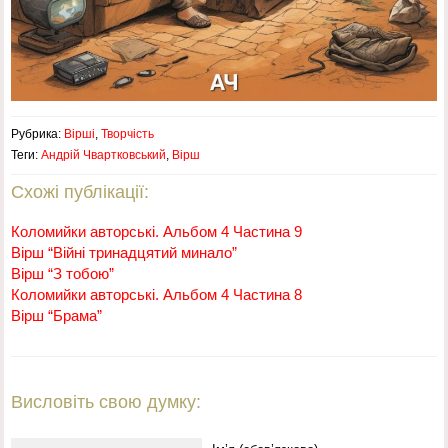
Рубрика:
Вірші
,
Творчість
Теги:
Андрій Чвартковський
,
Вірш
Схожі публікації:
Коломийки авторські. Альбом 4 Частина 9
Вірш “Війні тринадцятий минало”
Вірш “З тобою”
Коломийки авторські. Альбом 4 Частина 8
Вірш “Брама”
Висловіть свою думку: