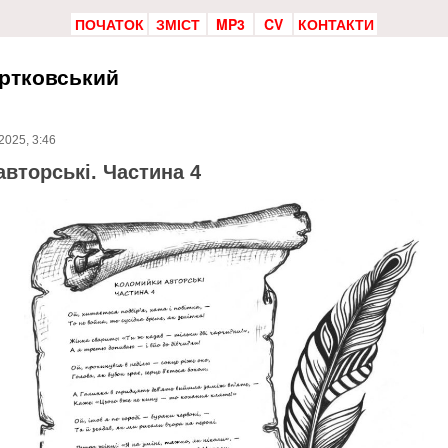
ПОЧАТОК
ЗМІСТ
MP3
CV
КОНТАКТИ
ртковський
2025, 3:46
вторські. Частина 4