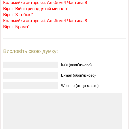
Коломийки авторські. Альбом 4 Частина 9
Вірш “Війні тринадцятий минало”
Вірш “З тобою”
Коломийки авторські. Альбом 4 Частина 8
Вірш “Брама”
Висловіть свою думку:
Ім’я (обов’язково)
E-mail (обов’язково)
Website (якщо маєте)