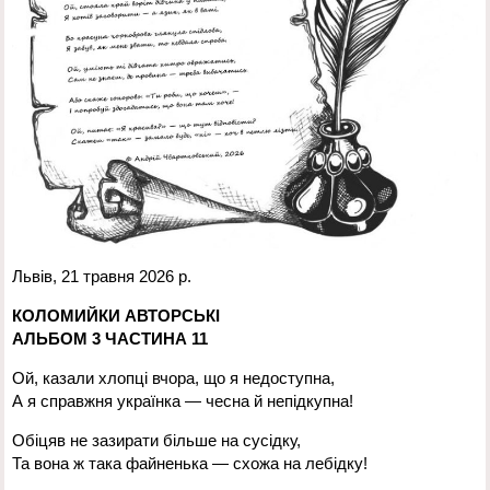
Львів, 21 травня 2026 р.
КОЛОМИЙКИ АВТОРСЬКІ
АЛЬБОМ 3 ЧАСТИНА 11
Ой, казали хлопці вчора, що я недоступна,
А я справжня українка — чесна й непідкупна!
Обіцяв не зазирати більше на сусідку,
Та вона ж така файненька — схожа на лебідку!