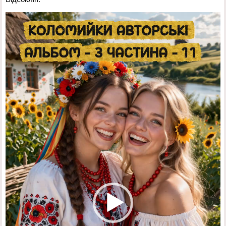
Відеопрогравач