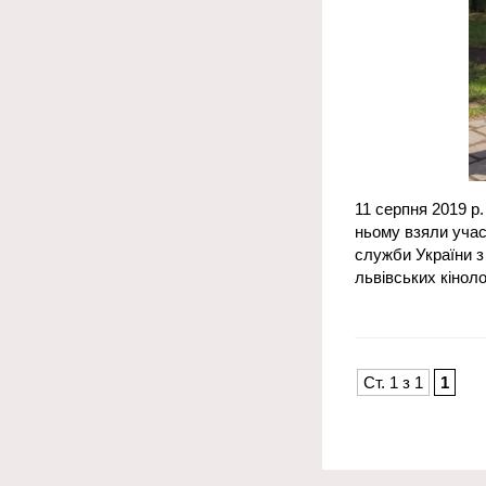
11 серпня 2019 р.
ньому взяли учас
служби України з
львівських кіноло
Ст. 1 з 1
1