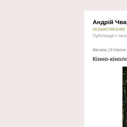
Андрій Чва
ОСОБИСТИЙ БЛОГ
Публікації з тег
Вівторок, 13 Серпня 
Кінно-кінол